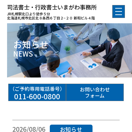
司法書士・行政書士いまがわ事務所
JR札幌駅北口より徒歩５分
北海道札幌市北区北８条西６丁目２−２０ 新和ビル４階
お知らせ
NEWS
（ご予約専用電話番号）
お問い合わせ
011-600-0800
フォーム
2026/08/06
お知らせ